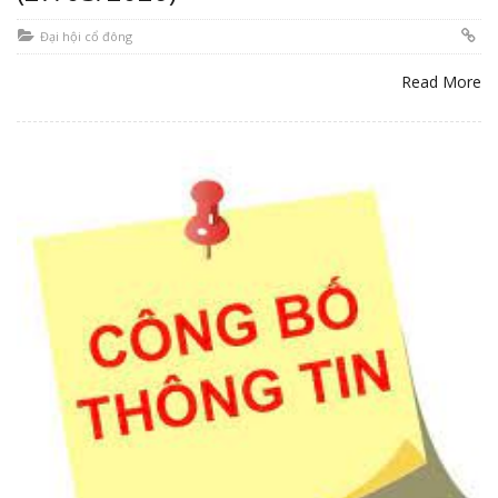
Đại hội cổ đông
Read More