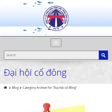
Toggle
navigation
Đại hội cổ đông
Blog
Category Archive for "Đại hội cổ đông"