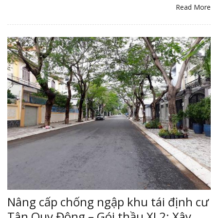
Read More
Nâng cấp chống ngập khu tái định cư
Tân Quy Đông – Gói thầu XL2: Xây