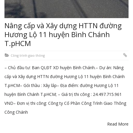
Nâng cấp và Xây dựng HTTN đường
Hương Lộ 11 huyện Bình Chánh
T.pHCM
Công trình giao thông
– Chủ đầu tư: Ban QLĐT XD huyện Bình Chánh.– Dự án: Nâng
cấp và Xây dựng HTTN đường Hương Lộ 11 huyện Bình Chánh
T.pHCM– Gói thầu : Xây lắp– Địa điểm: đường Hương Lộ 11
huyện Bình Chánh T.pHCM; – Giá trị thi công : 24.497.715.961
VND– Đơn vị thi công: Công ty Cổ Phần Công Trình Giao Thông
Công Chánh
Read More