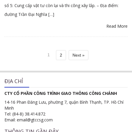
số 5: Cung cấp vật tư còn lại và thi công xây lắp. – Địa điểm:
đường Trần Đại Nghĩa […]
Read More
1
2
Next »
ĐỊA CHỈ
CTY CỔ PHẦN CÔNG TRÌNH GIAO THÔNG CÔNG CHÁNH
14-16 Phan Đăng Lưu, phường 7, quận Bình Thạnh, TP. Hồ Chí
Minh
Tel: (84-8) 38.414.872
Email: email@gtccsg.com
THÔNG TIN GẦN ĐÂY