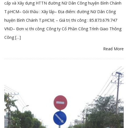
cấp và Xây dựng HTTN đường Nữ Dân Công huyện Bình Chánh
T.pHCM– Gói thầu : Xây lắp– Địa điểm: đường Nữ Dân Công
huyện Bình Chánh T.pHCM; – Giá trị thi công : 85.873.679.747
VND– Đơn vị thi công: Công ty Cổ Phần Công Trình Giao Thông
Công […]
Read More