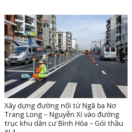
Xây dựng đường nối từ Ngã ba Nơ
Trang Long – Nguyễn Xí vào đường
trục khu dân cư Bình Hòa – Gói thầu
XL1