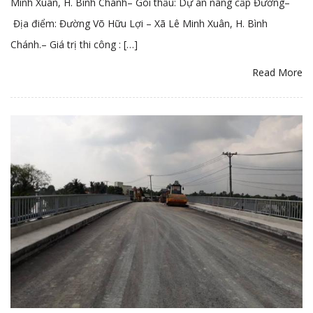
Minh Xuân, H. Bình Chánh– Gói thầu: Dự án nâng cấp Đường–
Địa điểm: Đường Võ Hữu Lợi – Xã Lê Minh Xuân, H. Bình
Chánh.– Giá trị thi công : […]
Read More