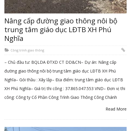
Nâng cấp đường giao thông nôi bộ
trung tâm giáo dục LĐTB XH Phú
Nghĩa
Công trình giao thông
– Chủ đầu tư: BQLDA ĐTXD CT DD&CN– Dự án: Nâng cấp
đường giao thông nôi bộ trung tâm giáo dục LĐTB XH Phú
Nghĩa– Gói thầu : Xây lắp– Địa điểm: trung tâm giáo dục LĐTB
XH Phú Nghĩa– Giá trị thi công : 37.865.047.553 VND– Đơn vị thi
công: Công ty Cổ Phần Công Trình Giao Thông Công Chánh
Read More