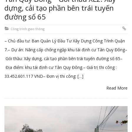
dựng, cải tạo phần bên trái tuyến
đường số 65
Công trình giao thông
– Chủ đầu tư: Ban Quản Lý Đầu Tư Xây Dựng Công Trình Quận
7.– Dự án: Nâng cấp chống ngập khu tái định cư Tân Quy Đông–
Gói thầu: Xây dựng, cải tạo phần bên trái tuyến đường số 65–
Địa điểm: khu tái định cư Tân Quy Đông.– Giá trị thi công :
33.452.601.117 VND– Đơn vị thi công: […]
Read More