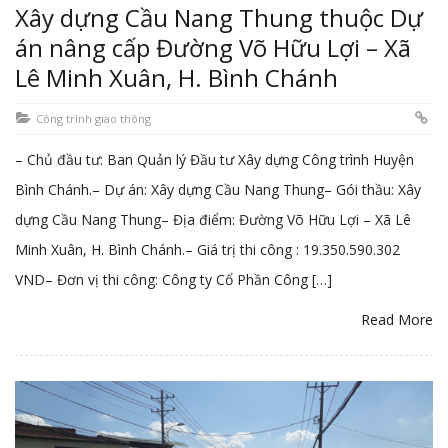
Xây dựng Cầu Nang Thung thuộc Dự
án nâng cấp Đường Võ Hữu Lợi – Xã
Lê Minh Xuân, H. Bình Chánh
Công trình giao thông
– Chủ đầu tư: Ban Quản lý Đầu tư Xây dựng Công trình Huyện
Bình Chánh.– Dự án: Xây dựng Cầu Nang Thung– Gói thầu: Xây
dựng Cầu Nang Thung– Địa điểm: Đường Võ Hữu Lợi – Xã Lê
Minh Xuân, H. Bình Chánh.– Giá trị thi công : 19.350.590.302
VND– Đơn vị thi công: Công ty Cổ Phần Công […]
Read More