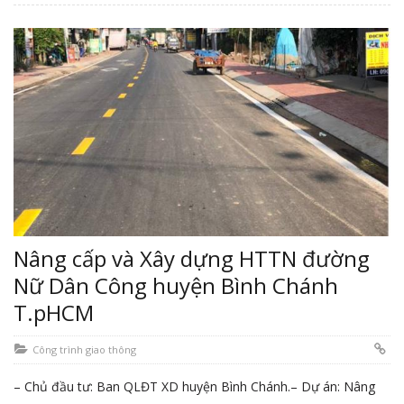
Nâng cấp và Xây dựng HTTN đường
Nữ Dân Công huyện Bình Chánh
T.pHCM
Công trình giao thông
– Chủ đầu tư: Ban QLĐT XD huyện Bình Chánh.– Dự án: Nâng