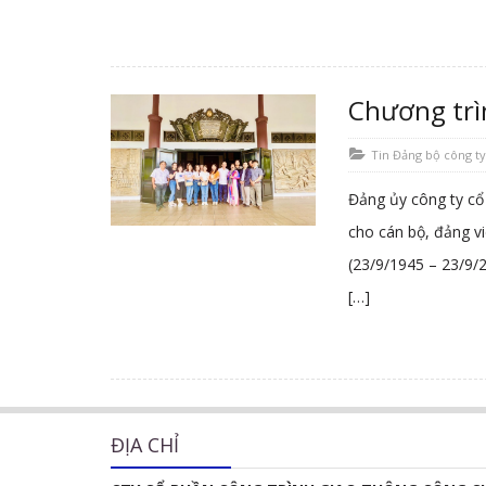
Chương trì
Tin Đảng bộ công t
Đảng ủy công ty cổ
cho cán bộ, đảng v
(23/9/1945 – 23/9/2
[…]
ĐỊA CHỈ