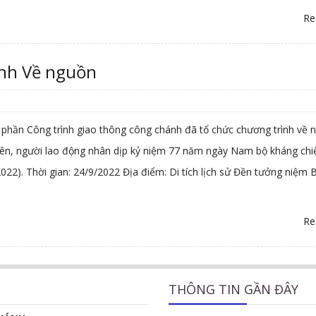
Re
nh Về nguồn
y
 phần Công trình giao thông công chánh đã tổ chức chương trình về 
iên, người lao động nhân dịp kỷ niệm 77 năm ngày Nam bộ kháng chi
022). Thời gian: 24/9/2022 Địa điểm: Di tích lịch sử Đền tưởng niệm
Re
THÔNG TIN GẦN ĐÂY