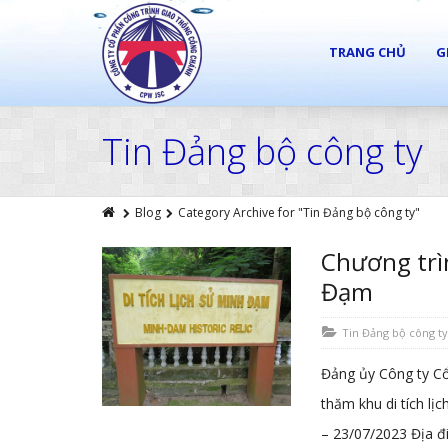
TRANG CHỦ
G
Tin Đảng bộ công ty
Blog
Category Archive for "Tin Đảng bộ công ty"
Chương trì
Đạm
Tin Đảng bộ công t
Đảng ủy Công ty Cổ
thăm khu di tích lị
– 23/07/2023 Địa đi