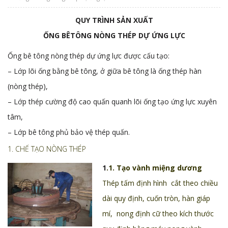
QUY TRÌNH SẢN XUẤT
ỐNG BÊTÔNG NÒNG THÉP DỰ ỨNG LỰC
Ống bê tông nòng thép dự ứng lực được cấu tạo:
– Lớp lõi ống bằng bê tông, ở giữa bê tông là ống thép hàn
(nòng thép),
– Lớp thép cường độ cao quấn quanh lõi ống tạo ứng lực xuyên
tâm,
– Lớp bê tông phủ bảo vệ thép quấn.
1.
CHẾ TẠO NÒNG THÉP
1
.1. Tạo vành miệng dương
Thép tấm định hình cắt theo chiều
dài quy định, cuốn tròn, hàn giáp
mí, nong định cữ theo kích thước