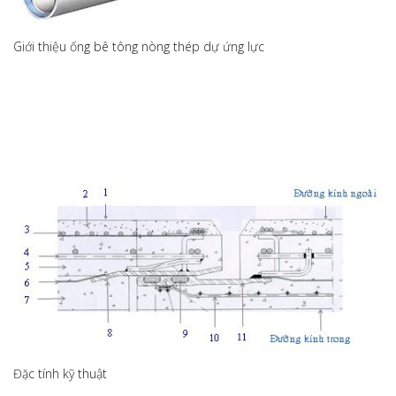
Giới thiệu ống bê tông nòng thép dự ứng lực
Đặc tính kỹ thuật