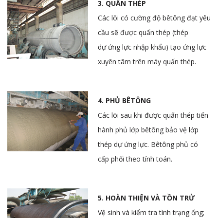
3. QUẤN THÉP
Các lõi có cường độ bêtông đạt yêu
cầu sẽ được quấn thép (thép
dự ứng lực nhập khẩu) tạo ứng lực
xuyên tâm trên máy quấn thép.
4. PHỦ BÊTÔNG
Các lõi sau khi được quấn thép tiến
hành phủ lớp bêtông bảo vệ lớp
thép dự ứng lực. Bêtông phủ có
cấp phối theo tính toán.
5. HOÀN THIỆN VÀ TỒN TRỬ
Vệ sinh và kiểm tra tình trạng ống;