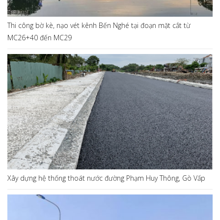
Thi công bờ kè, nạo vét kênh Bến Nghé tại đoạn mặt cắt từ
MC26+40 đến MC29
Xây dựng hệ thống thoát nước đường Phạm Huy Thông, Gò Vấp