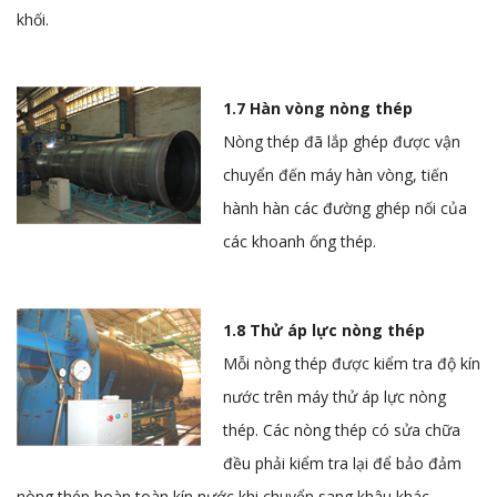
khối.
1.7 Hàn vòng nòng thép
Nòng thép đã lắp ghép được vận
chuyển đến máy hàn vòng, tiến
hành hàn các đường ghép nối của
các khoanh ống thép.
1.8 Thử áp lực nòng thép
Mỗi nòng thép được kiểm tra độ kín
nước trên máy thử áp lực nòng
thép. Các nòng thép có sửa chữa
đều phải kiểm tra lại để bảo đảm
nòng thép hoàn toàn kín nước khi chuyển sang khâu khác.