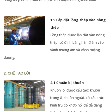
1.9 Lắp đặt lồng thép vào nòng
thép
Lồng thép được lắp đặt vào nòng
thép, cố định bằng hàn điểm vào
vành miệng âm và vành miệng
dương.
2. CHẾ TẠO LÕI
2.1 Chuẩn bị khuôn
Khuôn lõi được cấu tạo: khuôn
trong & khuôn ngoài, có cấu trúc
hình trụ có khớp nối để dễ dàng