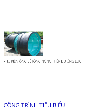
PHỤ KIỆN ỐNG BÊTÔNG NÒNG THÉP DỰ ỨNG LỰC
CÔNG TRÌNH TIÊU BIỂU