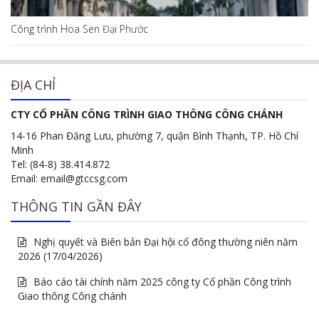
Công trình Hoa Sen Đại Phước
ĐỊA CHỈ
CTY CỔ PHẦN CÔNG TRÌNH GIAO THÔNG CÔNG CHÁNH
14-16 Phan Đăng Lưu, phường 7, quận Bình Thạnh, TP. Hồ Chí
Minh
Tel: (84-8) 38.414.872
Email: email@gtccsg.com
THÔNG TIN GẦN ĐÂY
Nghị quyết và Biên bản Đại hội cổ đông thường niên năm
2026 (17/04/2026)
Báo cáo tài chính năm 2025 công ty Cổ phần Công trình
Giao thông Công chánh