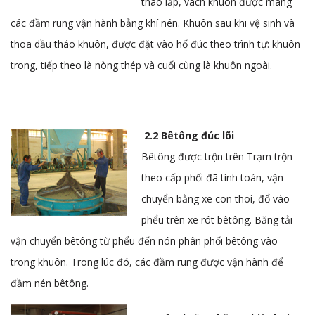
tháo lắp, vách khuôn được máng
các đầm rung vận hành bằng khí nén. Khuôn sau khi vệ sinh và
thoa dầu tháo khuôn, được đặt vào hố đúc theo trình tự: khuôn
trong, tiếp theo là nòng thép và cuối cùng là khuôn
ngoài.
2.2 Bêtông đúc lõi
Bêtông được trộn trên Trạm trộn
theo cấp phối đã tính toán, vận
chuyển bằng xe con thoi, đổ vào
phểu trên xe rót bêtông. Băng tải
vận chuyển bêtông từ phểu đến nón phân phối bêtông vào
trong khuôn. Trong lúc đó, các đầm rung được vận hành để
đầm nén bêtông.