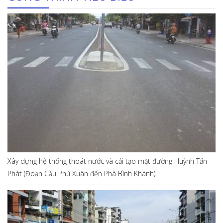
Xây dựng hệ thống thoát nước và cải tạo mặt đường Huỳnh Tấn
Phát (Đoạn Cầu Phú Xuân đến Phà Bình Khánh)