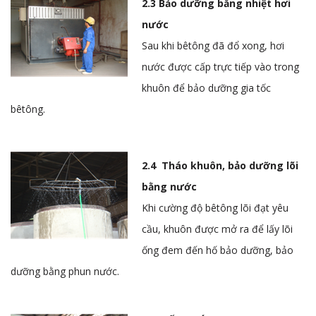
2.3 Bảo dưỡng bằng nhiệt hơi
nước
Sau khi bêtông đã đổ xong, hơi
nước được cấp trực tiếp vào trong
khuôn để bảo dưỡng gia tốc
bêtông.
2.4 Tháo khuôn, bảo dưỡng lõi
bằng nước
Khi cường độ bêtông lõi đạt yêu
cầu, khuôn được mở ra để lấy lõi
ống đem đến hố bảo dưỡng, bảo
dưỡng bằng phun nước.