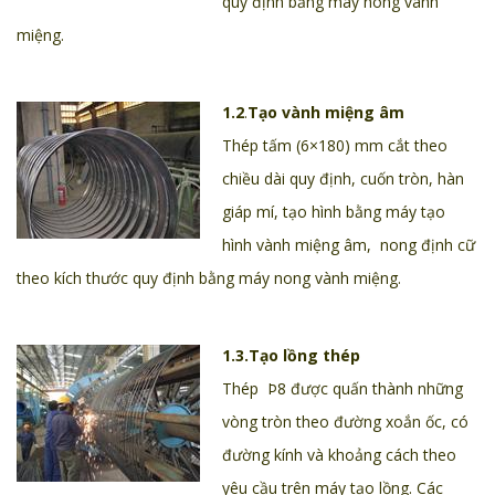
quy định bằng máy nong vành
miệng.
1.2
.
Tạo vành miệng âm
Thép tấm (6×180) mm cắt theo
chiều dài quy định, cuốn tròn, hàn
giáp mí, tạo hình bằng máy tạo
hình vành miệng âm, nong định cữ
theo kích thước quy định bằng máy nong vành miệng.
1.3.
Tạo lồng thép
Thép Þ8 được quấn thành những
vòng tròn theo đường xoắn ốc, có
đường kính và khoảng cách theo
yêu cầu trên máy tạo lồng. Các