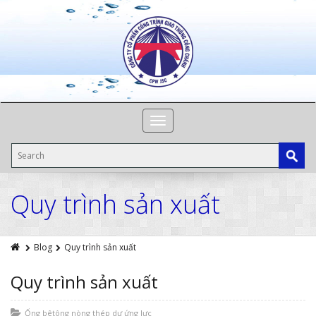
Toggle
navigation
Quy trình sản xuất
Blog
Quy trình sản xuất
Quy trình sản xuất
Ống bêtông nòng thép dự ứng lực