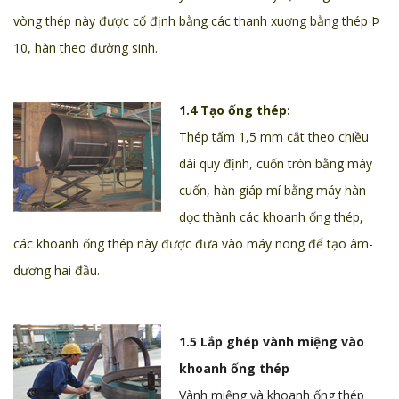
vòng thép này được cố định bằng các thanh xuơng bằng thép Þ
10, hàn theo đường sinh.
1
.4 Tạo ống thép:
Thép tấm 1,5 mm cắt theo chiều
dài quy định, cuốn tròn bằng máy
cuốn, hàn giáp mí bằng máy hàn
dọc thành các khoanh ống thép,
các khoanh ống thép này được đưa vào máy nong để tạo âm-
dương hai đầu.
1.5 Lắp ghép vành miệng vào
khoanh ống thép
Vành miệng và khoanh ống thép